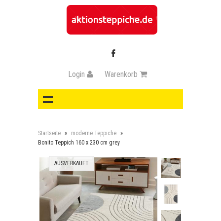
Login
Warenkorb
Startseite
»
moderne Teppiche
»
Bonito Teppich 160 x 230 cm grey
AUSVERKAUFT