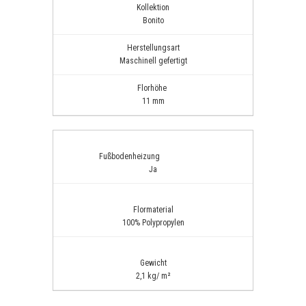
Kollektion
Bonito
Herstellungsart
Maschinell gefertigt
Florhöhe
11 mm
Fußbodenheizung
Ja
Flormaterial
100% Polypropylen
Gewicht
2,1 kg/ m²