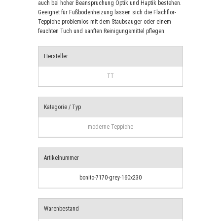
auch bei hoher Beanspruchung Optik und Haptik bestehen.
Geeignet für Fußbodenheizung lassen sich die Flachflor-
Teppiche problemlos mit dem Staubsauger oder einem
feuchten Tuch und sanften Reinigungsmittel pflegen.
Hersteller
TT
Kategorie / Typ
moderne Teppiche
Artikelnummer
bonito-7170-grey-160x230
Warenbestand