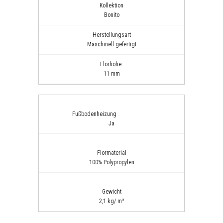
Kollektion
Bonito
Herstellungsart
Maschinell gefertigt
Florhöhe
11 mm
Fußbodenheizung
Ja
Flormaterial
100% Polypropylen
Gewicht
2,1 kg/ m²