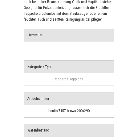
auch bei hoher Beanspruchung Optik und Haptik bestehen.
Geeignet für Fußbodenheizung lassen sich die Flachflor-
Teppiche problemlos mit dem Staubsauger oder einem
feuchten Tuch und sanften Reinigungsmittel pflegen.
Hersteller
TT
Kategorie / Typ
moderne Teppiche
Artikelnummer
bonito-7157-brown-200x290
Warenbestand