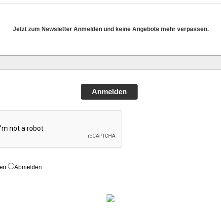
Jetzt zum Newsletter Anmelden und keine Angebote mehr verpassen.
Anmelden
den
Abmelden