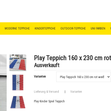
MODERNE TEPPICHE
KINDERTEPPICHE
OUTDOOR-TEPPICHE
UNI FARBEN
Play Teppich 160 x 230 cm rot
Ausverkauft
Varianten
Lieferung & Versand
|
Varianten
Play Kinder Spiel Teppich