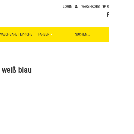
LOGIN
WARENKORB
0
WASCHBARE TEPPICHE
FARBEN
 weiß blau