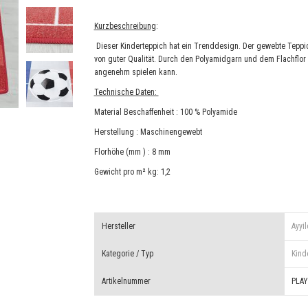
Kurzbeschreibung
:
Dieser Kinderteppich hat ein Trenddesign. Der gewebte Teppi
von guter Qualität. Durch den Polyamidgarn und dem Flachflor
angenehm spielen kann.
Technische Daten:
Material Beschaffenheit : 100 % Polyamide
Herstellung : Maschinengewebt
Florhöhe (mm ) : 8 mm
Gewicht pro m² kg: 1,2
Hersteller
Ayyil
Kategorie / Typ
Kind
Artikelnummer
PLA