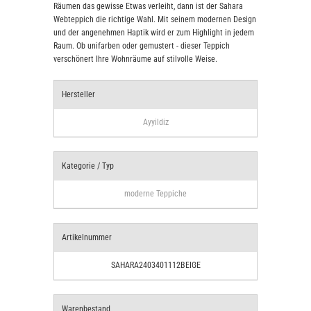
Räumen das gewisse Etwas verleiht, dann ist der Sahara
Webteppich die richtige Wahl. Mit seinem modernen Design
und der angenehmen Haptik wird er zum Highlight in jedem
Raum. Ob unifarben oder gemustert - dieser Teppich
verschönert Ihre Wohnräume auf stilvolle Weise.
Hersteller
Ayyildiz
Kategorie / Typ
moderne Teppiche
Artikelnummer
SAHARA2403401112BEIGE
Warenbestand