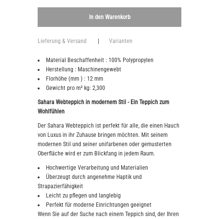
Lieferung & Versand
|
Varianten
Material Beschaffenheit : 100% Polypropylen
Herstellung : Maschinengewebt
Florhöhe (mm ) : 12 mm
Gewicht pro m² kg: 2,300
Sahara Webteppich in modernem Stil - Ein Teppich zum
Wohlfühlen
Der Sahara Webteppich ist perfekt für alle, die einen Hauch
von Luxus in ihr Zuhause bringen möchten. Mit seinem
modernen Stil und seiner unifarbenen oder gemusterten
Oberfläche wird er zum Blickfang in jedem Raum.
Hochwertige Verarbeitung und Materialien
Überzeugt durch angenehme Haptik und
Strapazierfähigkeit
Leicht zu pflegen und langlebig
Perfekt für moderne Einrichtungen geeignet
Wenn Sie auf der Suche nach einem Teppich sind, der Ihren