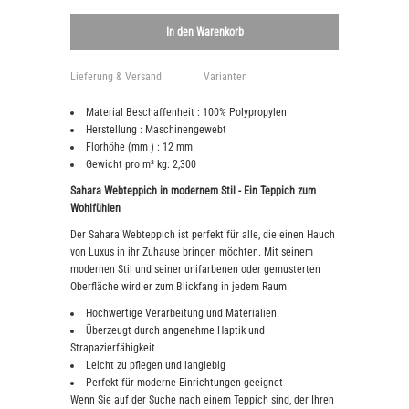
Lieferung & Versand
|
Varianten
Material Beschaffenheit : 100% Polypropylen
Herstellung : Maschinengewebt
Florhöhe (mm ) : 12 mm
Gewicht pro m² kg: 2,300
Sahara Webteppich in modernem Stil - Ein Teppich zum
Wohlfühlen
Der Sahara Webteppich ist perfekt für alle, die einen Hauch
von Luxus in ihr Zuhause bringen möchten. Mit seinem
modernen Stil und seiner unifarbenen oder gemusterten
Oberfläche wird er zum Blickfang in jedem Raum.
Hochwertige Verarbeitung und Materialien
Überzeugt durch angenehme Haptik und
Strapazierfähigkeit
Leicht zu pflegen und langlebig
Perfekt für moderne Einrichtungen geeignet
Wenn Sie auf der Suche nach einem Teppich sind, der Ihren