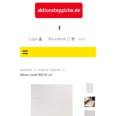
Login
Warenkorb
()
0,00 €
Startseite
»
moderne Teppiche
»
Sahara cream 80x150 cm