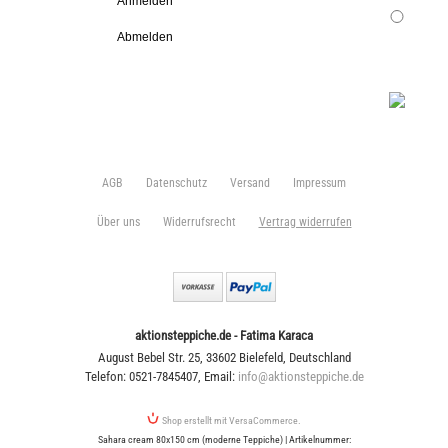
Anmelden
Abmelden
AGB
Datenschutz
Versand
Impressum
Über uns
Widerrufsrecht
Vertrag widerrufen
aktionsteppiche.de - Fatima Karaca
August Bebel Str. 25
,
33602 Bielefeld
,
Deutschland
Telefon: 0521-7845407
,
Email:
info@aktionsteppiche.de
Shop erstellt mit VersaCommerce.
Sahara cream 80x150 cm (moderne Teppiche) | Artikelnummer: