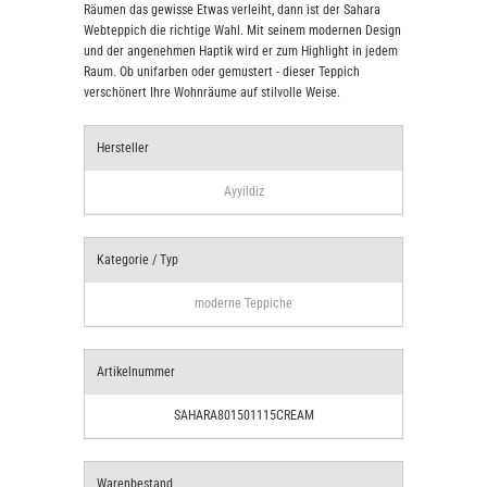
Räumen das gewisse Etwas verleiht, dann ist der Sahara
Webteppich die richtige Wahl. Mit seinem modernen Design
und der angenehmen Haptik wird er zum Highlight in jedem
Raum. Ob unifarben oder gemustert - dieser Teppich
verschönert Ihre Wohnräume auf stilvolle Weise.
Hersteller
Ayyildiz
Kategorie / Typ
moderne Teppiche
Artikelnummer
SAHARA801501115CREAM
Warenbestand