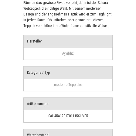
Räumen das gewisse Etwas verleiht, dann ist der Sahara
Webteppich die richtige Wahl. Mit seinem modernen
Design und der angenehmen Haptik wird er zum Highlight
in jedem Raum. Ob unifarben oder gemustert - dieser
Teppich verschönert Ihre Wohnräume auf stilvolle Weise.
Hersteller
Ayyildiz
Kategorie / Typ
moderne Teppiche
Artikelnummer
SAHARA1201701115SILVER
Warenbestand