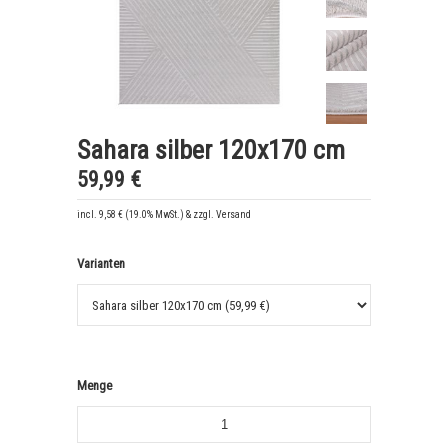
Sahara silber 120x170 cm
59,99 €
incl. 9,58 € (19.0% MwSt.) & zzgl. Versand
Varianten
Menge