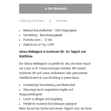
Lieferung & Versand
|
Varianten
Material Beschaffenheit : 100% Polypropylen
Herstellung : Maschinengewebt
Florhöhe (mm ) : 12 mm
Gewicht pro m² kg: 2,300
Sahara Webteppich in modernem Stil - Ein Teppich zum
Wohlfühlen
Der Sahara Webteppich ist perfekt für alle, die einen Hauch
von Luxus in ihr Zuhause bringen möchten. Mit seinem
modernen Stil und seiner unifarbenen oder gemusterten
Oberfläche wird er zum Blickfang in jedem Raum.
Hochwertige Verarbeitung und Materialien
Überzeugt durch angenehme Haptik und
Strapazierfähigkeit
Leicht zu pflegen und langlebig
Perfekt für moderne Einrichtungen geeignet
Wenn Sie auf der Suche nach einem Teppich sind, der Ihren