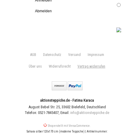
Anmelden
Abmelden
AGB
Datenschutz
Versand
Impressum
Über uns
Widerrufsrecht
Vertrag widerrufen
aktionsteppiche.de - Fatima Karaca
August Bebel Str. 25
,
33602 Bielefeld
,
Deutschland
Telefon: 0521-7845407
,
Email:
info@aktionsteppiche.de
Shop erstellt mit VersaCommerce.
Sahara silber 120x170 cm (moderne Teppiche) | Artikelnummer: