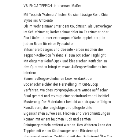
VALENCIA TEPPICH- in diversen Maßen
Mit Teppich "Valencia" holen Sie sich lässige Boho-Chic
Styles ins Ambiente.
Ob im Wohnzimmer unter dem Couchtisch, als Bettvorleger
im Schlafzimmer, Bodenschmeichler im Esszimmer oder
Flur-Läufer - dieser extravagante Wohnteppich sorgt in
jedem Raum für einen Eyecatcher.
Stilsichere Designs und dezente Farben machen die
Teppich-Kollektion "Valencia" zum optischen Highlight.
Mit eleganter Relief-Optik und klassischen Kettfäden an
den Querenden bringt er etwas Außergewöhnliches ins
Interieur.
Seinen außergewöhnlichen Look verdankt der
Bodenschmeichler der Herstellung im Cut-& Loop
Verfahren. Weiches Polypropylen-Garn wurde auf flachen
Sisal gesetzt und erzeugt eine beeindruckende Hochtief-
Musterung. Der Materialmix besteht aus strapazierfähigen
Kunstfasern, die langlebige und pflegeleichte
Eigenschaften aufweisen. Flecken und Verschmutzungen
können mit einem feuchten Tuch und sanften
Reinigungsmitteln entfernt werden. Des Weiteren kann der
Teppich mit einem Staubsauger ohne Bürstenkopf
abgesaugt werden. Zertifiziert mit dem Prüfsiegel Öko-Tex