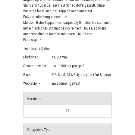
Standard 100 ist er auch auf Schadstoffe geprüft. Ohne
Weiteres lässt sich der Teppich auch mit einer
Fußbodenheizung verwenden.
Mit dem Boho-Teppich von carpet city® holen Sie sich nicht
nur ein schickes Wohnaccessoire nach Hause, sondern
auch wohnlichen Komfort mit einem Hauch von
Extravaganz.
Technische Daten:
Florhöhe : ca. 20 mm
Gesamtgewicht: ca. 1,900 gr/ pro qm2
Garn: 45% Sisal, 55% Polypropylen (Cut-& Loop)
Webtechnik: maschinell gewebt
Hersteller
TT
Kategorie / Typ