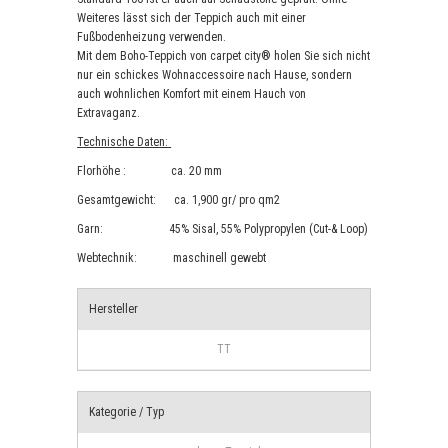
Weiteres lässt sich der Teppich auch mit einer
Fußbodenheizung verwenden.
Mit dem Boho-Teppich von carpet city® holen Sie sich nicht
nur ein schickes Wohnaccessoire nach Hause, sondern
auch wohnlichen Komfort mit einem Hauch von
Extravaganz.
Technische Daten:
Florhöhe : ca. 20 mm
Gesamtgewicht: ca. 1,900 gr/ pro qm2
Garn: 45% Sisal, 55% Polypropylen (Cut-& Loop)
Webtechnik: maschinell gewebt
Hersteller
TT
Kategorie / Typ